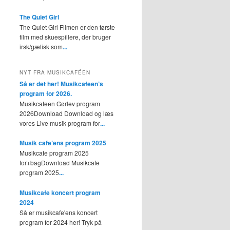
The Quiet Girl
The Quiet Girl Filmen er den første
film med skuespillere, der bruger
irsk/gælisk som
...
NYT FRA MUSIKCAFÉEN
Så er det her! Musikcafeen’s
program for 2026.
Musikcafeen Gørlev program
2026Download Download og læs
vores Live musik program for
...
Musik cafe’ens program 2025
Musikcafe program 2025
for+bagDownload Musikcafe
program 2025
...
Musikcafe koncert program
2024
Så er musikcafe'ens koncert
program for 2024 her! Tryk på