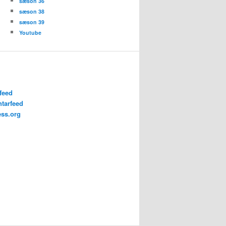
sæson 36
sæson 38
sæson 39
Youtube
feed
tarfeed
ss.org