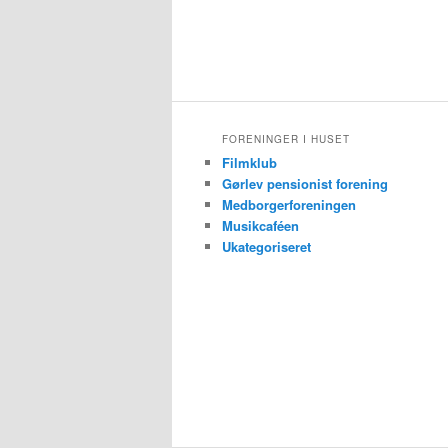
FORENINGER I HUSET
Filmklub
Gørlev pensionist forening
Medborgerforeningen
Musikcaféen
Ukategoriseret