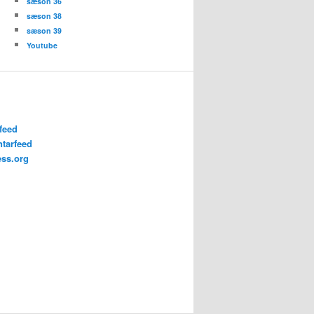
sæson 36
sæson 38
sæson 39
Youtube
feed
tarfeed
ss.org