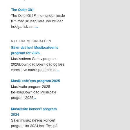
The Quiet Girl
The Quiet Girl Filmen er den første
film med skuespillere, der bruger
irsk/gælisk som
...
NYT FRA MUSIKCAFÉEN
Så er det her! Musikcafeen’s
program for 2026.
Musikcafeen Gørlev program
2026Download Download og læs
vores Live musik program for
...
Musik cafe’ens program 2025
Musikcafe program 2025
for+bagDownload Musikcafe
program 2025
...
Musikcafe koncert program
2024
Så er musikcafe'ens koncert
program for 2024 her! Tryk på