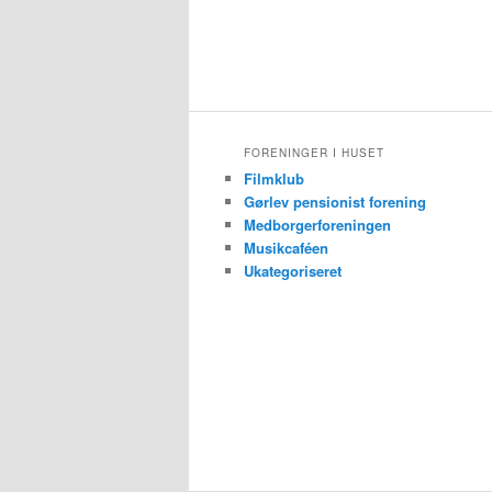
FORENINGER I HUSET
Filmklub
Gørlev pensionist forening
Medborgerforeningen
Musikcaféen
Ukategoriseret