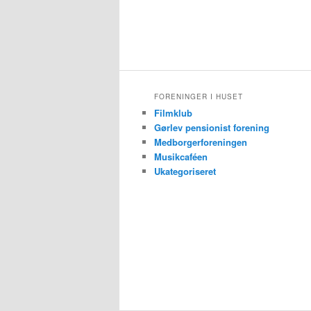
FORENINGER I HUSET
Filmklub
Gørlev pensionist forening
Medborgerforeningen
Musikcaféen
Ukategoriseret