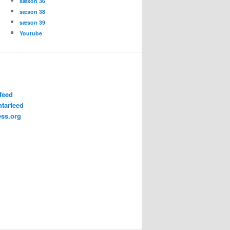
sæson 36
sæson 38
sæson 39
Youtube
feed
tarfeed
ss.org