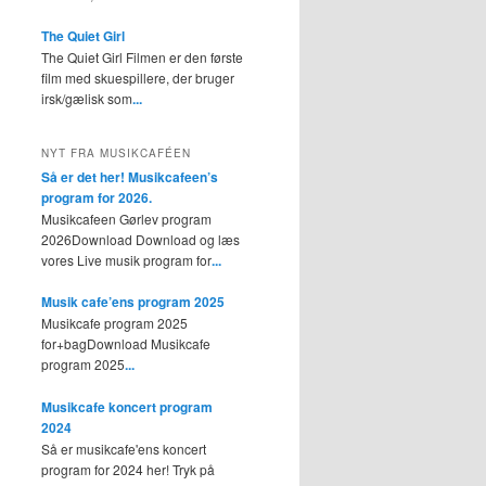
The Quiet Girl
The Quiet Girl Filmen er den første
film med skuespillere, der bruger
irsk/gælisk som
...
NYT FRA MUSIKCAFÉEN
Så er det her! Musikcafeen’s
program for 2026.
Musikcafeen Gørlev program
2026Download Download og læs
vores Live musik program for
...
Musik cafe’ens program 2025
Musikcafe program 2025
for+bagDownload Musikcafe
program 2025
...
Musikcafe koncert program
2024
Så er musikcafe'ens koncert
program for 2024 her! Tryk på