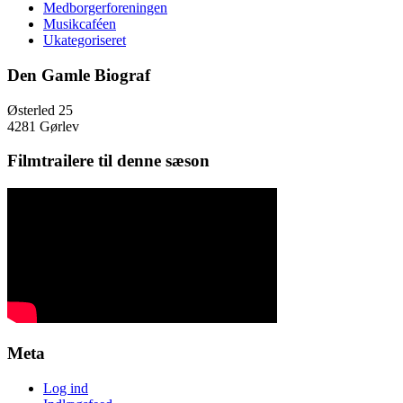
Medborgerforeningen
Musikcaféen
Ukategoriseret
Den Gamle Biograf
Østerled 25
4281 Gørlev
Filmtrailere til denne sæson
Meta
Log ind