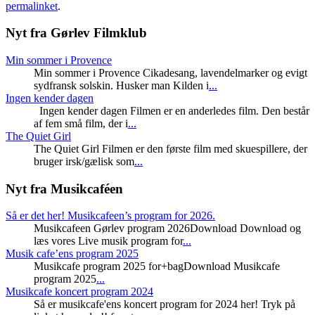
permalinket
.
Nyt fra Gørlev Filmklub
Min sommer i Provence
Min sommer i Provence Cikadesang, lavendelmarker og evigt
sydfransk solskin. Husker man Kilden i
...
Ingen kender dagen
Ingen kender dagen Filmen er en anderledes film. Den består
af fem små film, der i
...
The Quiet Girl
The Quiet Girl Filmen er den første film med skuespillere, der
bruger irsk/gælisk som
...
Nyt fra Musikcaféen
Så er det her! Musikcafeen’s program for 2026.
Musikcafeen Gørlev program 2026Download Download og
læs vores Live musik program for
...
Musik cafe’ens program 2025
Musikcafe program 2025 for+bagDownload Musikcafe
program 2025
...
Musikcafe koncert program 2024
Så er musikcafe'ens koncert program for 2024 her! Tryk på