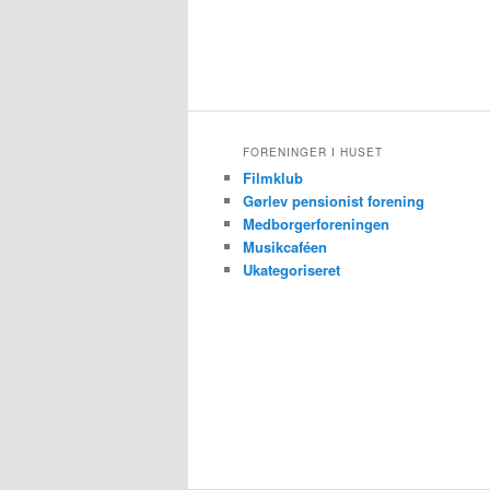
FORENINGER I HUSET
Filmklub
Gørlev pensionist forening
Medborgerforeningen
Musikcaféen
Ukategoriseret