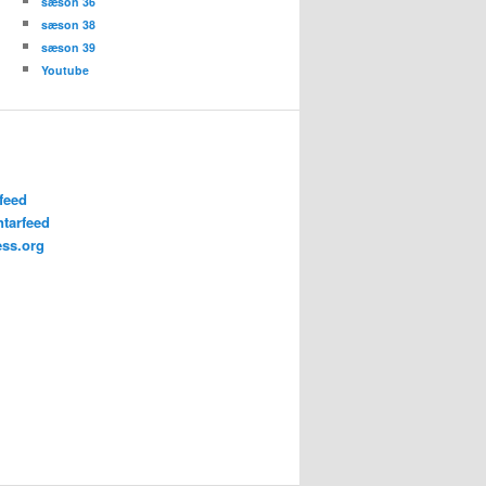
sæson 36
sæson 38
sæson 39
Youtube
feed
tarfeed
ss.org