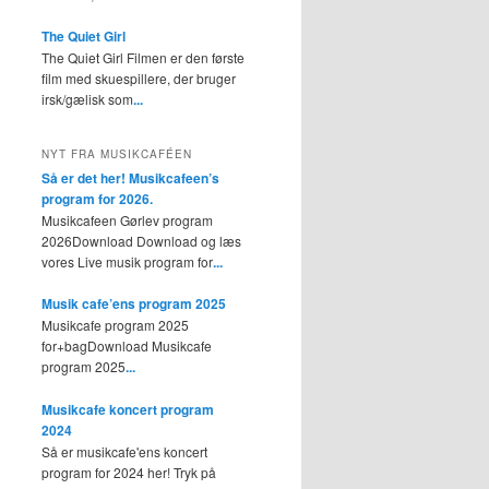
The Quiet Girl
The Quiet Girl Filmen er den første
film med skuespillere, der bruger
irsk/gælisk som
...
NYT FRA MUSIKCAFÉEN
Så er det her! Musikcafeen’s
program for 2026.
Musikcafeen Gørlev program
2026Download Download og læs
vores Live musik program for
...
Musik cafe’ens program 2025
Musikcafe program 2025
for+bagDownload Musikcafe
program 2025
...
Musikcafe koncert program
2024
Så er musikcafe'ens koncert
program for 2024 her! Tryk på