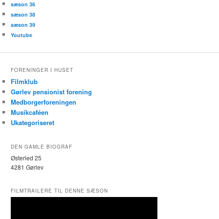
sæson 36
sæson 38
sæson 39
Youtube
FORENINGER I HUSET
Filmklub
Gørlev pensionist forening
Medborgerforeningen
Musikcaféen
Ukategoriseret
DEN GAMLE BIOGRAF
Østerled 25
4281 Gørlev
FILMTRAILERE TIL DENNE SÆSON