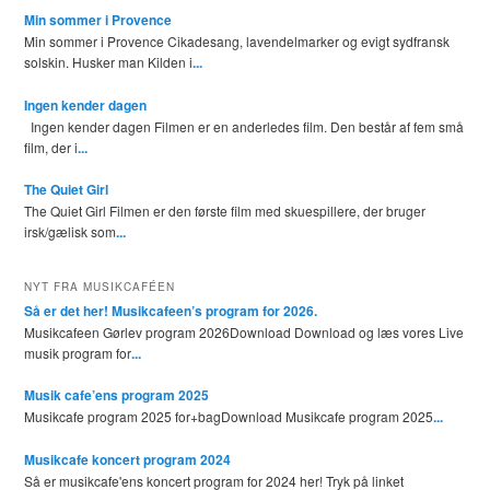
Min sommer i Provence
Min sommer i Provence Cikadesang, lavendelmarker og evigt sydfransk
solskin. Husker man Kilden i
...
Ingen kender dagen
Ingen kender dagen Filmen er en anderledes film. Den består af fem små
film, der i
...
The Quiet Girl
The Quiet Girl Filmen er den første film med skuespillere, der bruger
irsk/gælisk som
...
NYT FRA MUSIKCAFÉEN
Så er det her! Musikcafeen’s program for 2026.
Musikcafeen Gørlev program 2026Download Download og læs vores Live
musik program for
...
Musik cafe’ens program 2025
Musikcafe program 2025 for+bagDownload Musikcafe program 2025
...
Musikcafe koncert program 2024
Så er musikcafe'ens koncert program for 2024 her! Tryk på linket