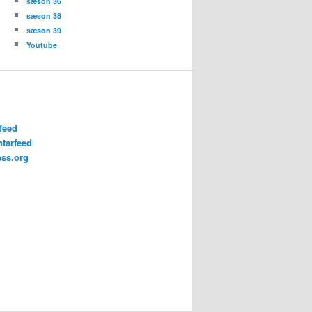
sæson 36
sæson 38
sæson 39
Youtube
feed
tarfeed
ss.org