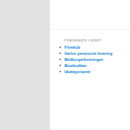
FORENINGER I HUSET
Filmklub
Gørlev pensionist forening
Medborgerforeningen
Musikcaféen
Ukategoriseret