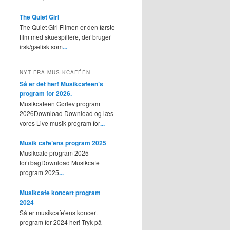
The Quiet Girl
The Quiet Girl Filmen er den første
film med skuespillere, der bruger
irsk/gælisk som
...
NYT FRA MUSIKCAFÉEN
Så er det her! Musikcafeen’s
program for 2026.
Musikcafeen Gørlev program
2026Download Download og læs
vores Live musik program for
...
Musik cafe’ens program 2025
Musikcafe program 2025
for+bagDownload Musikcafe
program 2025
...
Musikcafe koncert program
2024
Så er musikcafe'ens koncert
program for 2024 her! Tryk på