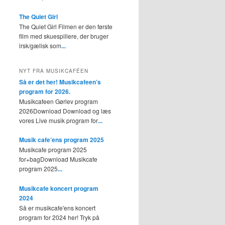
The Quiet Girl
The Quiet Girl Filmen er den første
film med skuespillere, der bruger
irsk/gælisk som
...
NYT FRA MUSIKCAFÉEN
Så er det her! Musikcafeen’s
program for 2026.
Musikcafeen Gørlev program
2026Download Download og læs
vores Live musik program for
...
Musik cafe’ens program 2025
Musikcafe program 2025
for+bagDownload Musikcafe
program 2025
...
Musikcafe koncert program
2024
Så er musikcafe'ens koncert
program for 2024 her! Tryk på