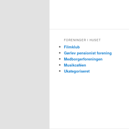
FORENINGER I HUSET
Filmklub
Gørlev pensionist forening
Medborgerforeningen
Musikcaféen
Ukategoriseret