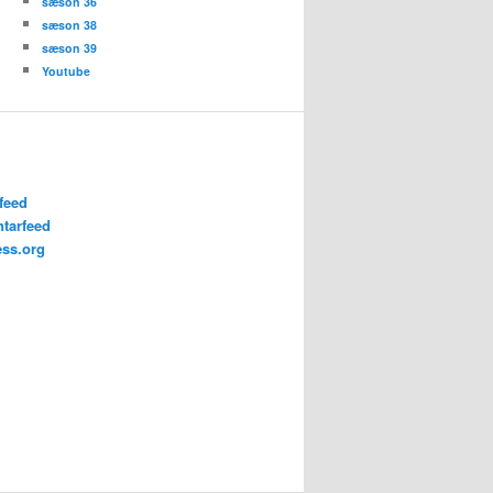
sæson 36
sæson 38
sæson 39
Youtube
feed
tarfeed
ss.org