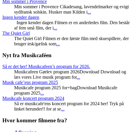
Min sommer i Provence
Min sommer i Provence Cikadesang, lavendelmarker og evigt
sydfransk solskin. Husker man Kilden i
...
Ingen kender dagen
Ingen kender dagen Filmen er en anderledes film. Den består
af fem små film, der i
...
The Quiet Girl
The Quiet Girl Filmen er den første film med skuespillere, der
bruger irsk/gælisk som
...
Nyt fra Musikcaféen
Så er det her! Musikcafeen’s program for 2026.
Musikcafeen Gørlev program 2026Download Download og
læs vores Live musik program for
...
Musik cafe’ens program 2025
Musikcafe program 2025 for+bagDownload Musikcafe
program 2025
...
Musikcafe koncert program 2024
Så er musikcafe'ens koncert program for 2024 her! Tryk på
linket herunder!! for at se
...
Hvor kommer filmene fra?