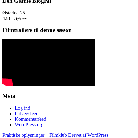
Den Gamle Biograf
Østerled 25
4281 Gørlev
Filmtrailere til denne sæson
Meta
Log ind
Indlægsfeed
Kommentarfeed
WordPress.org
Praktiske oplysninger – Filmklub
Drevet af WordPress