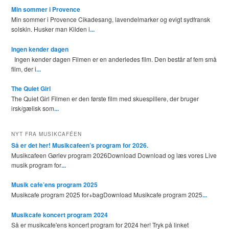
Min sommer i Provence
Min sommer i Provence Cikadesang, lavendelmarker og evigt sydfransk
solskin. Husker man Kilden i
...
Ingen kender dagen
Ingen kender dagen Filmen er en anderledes film. Den består af fem små
film, der i
...
The Quiet Girl
The Quiet Girl Filmen er den første film med skuespillere, der bruger
irsk/gælisk som
...
NYT FRA MUSIKCAFÉEN
Så er det her! Musikcafeen’s program for 2026.
Musikcafeen Gørlev program 2026Download Download og læs vores Live
musik program for
...
Musik cafe’ens program 2025
Musikcafe program 2025 for+bagDownload Musikcafe program 2025
...
Musikcafe koncert program 2024
Så er musikcafe'ens koncert program for 2024 her! Tryk på linket