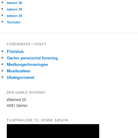
sæson 36
sæson 38
sæson 39
Youtube
FORENINGER I HUSET
Filmklub
Gørlev pensionist forening
Medborgerforeningen
Musikcaféen
Ukategoriseret
DEN GAMLE BIOGRAF
Østerled 25
4281 Gørlev
FILMTRAILERE TIL DENNE SÆSON