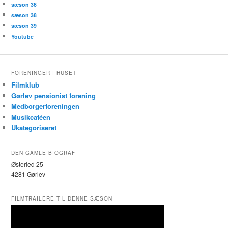
sæson 36
sæson 38
sæson 39
Youtube
FORENINGER I HUSET
Filmklub
Gørlev pensionist forening
Medborgerforeningen
Musikcaféen
Ukategoriseret
DEN GAMLE BIOGRAF
Østerled 25
4281 Gørlev
FILMTRAILERE TIL DENNE SÆSON