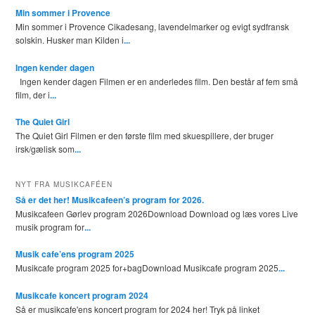
Min sommer i Provence
Min sommer i Provence Cikadesang, lavendelmarker og evigt sydfransk
solskin. Husker man Kilden i
...
Ingen kender dagen
Ingen kender dagen Filmen er en anderledes film. Den består af fem små
film, der i
...
The Quiet Girl
The Quiet Girl Filmen er den første film med skuespillere, der bruger
irsk/gælisk som
...
NYT FRA MUSIKCAFÉEN
Så er det her! Musikcafeen’s program for 2026.
Musikcafeen Gørlev program 2026Download Download og læs vores Live
musik program for
...
Musik cafe’ens program 2025
Musikcafe program 2025 for+bagDownload Musikcafe program 2025
...
Musikcafe koncert program 2024
Så er musikcafe'ens koncert program for 2024 her! Tryk på linket