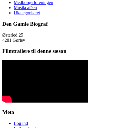
Medborgerforeningen
Musikcaféen
Ukategoriseret
Den Gamle Biograf
Østerled 25
4281 Gørlev
Filmtrailere til denne sæson
Meta
Log ind