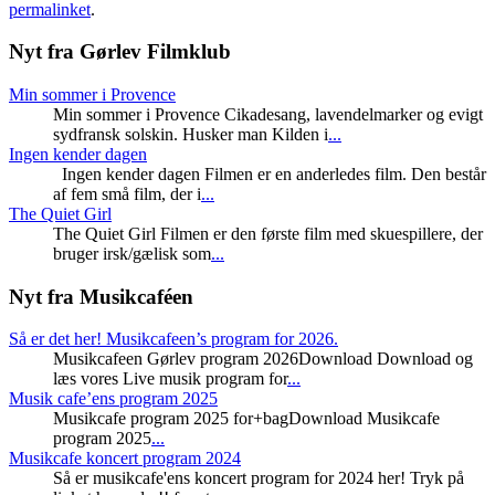
permalinket
.
Nyt fra Gørlev Filmklub
Min sommer i Provence
Min sommer i Provence Cikadesang, lavendelmarker og evigt
sydfransk solskin. Husker man Kilden i
...
Ingen kender dagen
Ingen kender dagen Filmen er en anderledes film. Den består
af fem små film, der i
...
The Quiet Girl
The Quiet Girl Filmen er den første film med skuespillere, der
bruger irsk/gælisk som
...
Nyt fra Musikcaféen
Så er det her! Musikcafeen’s program for 2026.
Musikcafeen Gørlev program 2026Download Download og
læs vores Live musik program for
...
Musik cafe’ens program 2025
Musikcafe program 2025 for+bagDownload Musikcafe
program 2025
...
Musikcafe koncert program 2024
Så er musikcafe'ens koncert program for 2024 her! Tryk på