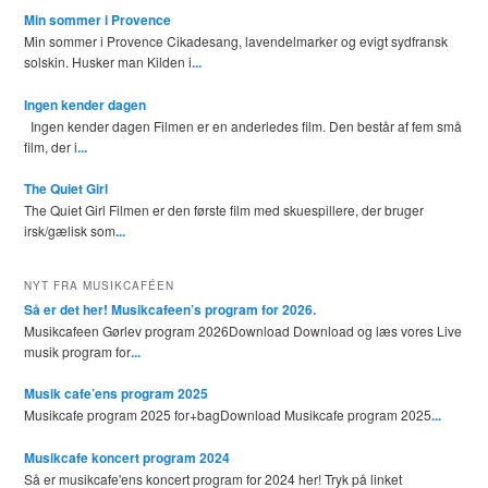
Min sommer i Provence
Min sommer i Provence Cikadesang, lavendelmarker og evigt sydfransk
solskin. Husker man Kilden i
...
Ingen kender dagen
Ingen kender dagen Filmen er en anderledes film. Den består af fem små
film, der i
...
The Quiet Girl
The Quiet Girl Filmen er den første film med skuespillere, der bruger
irsk/gælisk som
...
NYT FRA MUSIKCAFÉEN
Så er det her! Musikcafeen’s program for 2026.
Musikcafeen Gørlev program 2026Download Download og læs vores Live
musik program for
...
Musik cafe’ens program 2025
Musikcafe program 2025 for+bagDownload Musikcafe program 2025
...
Musikcafe koncert program 2024
Så er musikcafe'ens koncert program for 2024 her! Tryk på linket