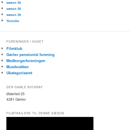
sæson 36
sæson 38
sæson 39
Youtube
FORENINGER I HUSET
Filmklub
Gørlev pensionist forening
Medborgerforeningen
Musikcaféen
Ukategoriseret
DEN GAMLE BIOGRAF
Østerled 25
4281 Gørlev
FILMTRAILERE TIL DENNE SÆSON