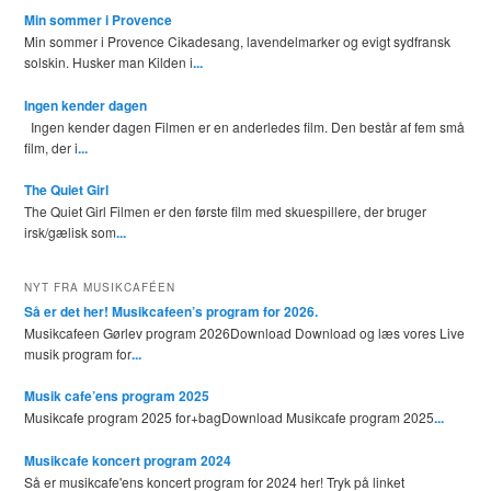
Min sommer i Provence
Min sommer i Provence Cikadesang, lavendelmarker og evigt sydfransk
solskin. Husker man Kilden i
...
Ingen kender dagen
Ingen kender dagen Filmen er en anderledes film. Den består af fem små
film, der i
...
The Quiet Girl
The Quiet Girl Filmen er den første film med skuespillere, der bruger
irsk/gælisk som
...
NYT FRA MUSIKCAFÉEN
Så er det her! Musikcafeen’s program for 2026.
Musikcafeen Gørlev program 2026Download Download og læs vores Live
musik program for
...
Musik cafe’ens program 2025
Musikcafe program 2025 for+bagDownload Musikcafe program 2025
...
Musikcafe koncert program 2024
Så er musikcafe'ens koncert program for 2024 her! Tryk på linket