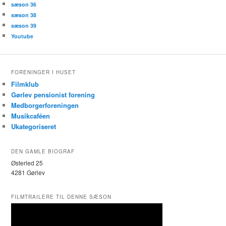
sæson 36
sæson 38
sæson 39
Youtube
FORENINGER I HUSET
Filmklub
Gørlev pensionist forening
Medborgerforeningen
Musikcaféen
Ukategoriseret
DEN GAMLE BIOGRAF
Østerled 25
4281 Gørlev
FILMTRAILERE TIL DENNE SÆSON