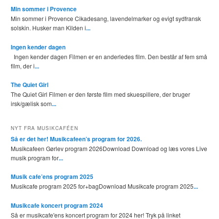
Min sommer i Provence
Min sommer i Provence Cikadesang, lavendelmarker og evigt sydfransk
solskin. Husker man Kilden i
...
Ingen kender dagen
Ingen kender dagen Filmen er en anderledes film. Den består af fem små
film, der i
...
The Quiet Girl
The Quiet Girl Filmen er den første film med skuespillere, der bruger
irsk/gælisk som
...
NYT FRA MUSIKCAFÉEN
Så er det her! Musikcafeen’s program for 2026.
Musikcafeen Gørlev program 2026Download Download og læs vores Live
musik program for
...
Musik cafe’ens program 2025
Musikcafe program 2025 for+bagDownload Musikcafe program 2025
...
Musikcafe koncert program 2024
Så er musikcafe'ens koncert program for 2024 her! Tryk på linket