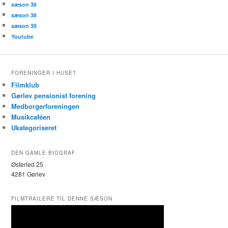
sæson 36
sæson 38
sæson 39
Youtube
FORENINGER I HUSET
Filmklub
Gørlev pensionist forening
Medborgerforeningen
Musikcaféen
Ukategoriseret
DEN GAMLE BIOGRAF
Østerled 25
4281 Gørlev
FILMTRAILERE TIL DENNE SÆSON