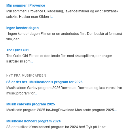
Min sommer i Provence
Min sommer i Provence Cikadesang, lavendelmarker og evigt sydfransk
solskin. Husker man Kilden i
...
Ingen kender dagen
Ingen kender dagen Filmen er en anderledes film. Den består af fem små
film, der i
...
The Quiet Girl
The Quiet Girl Filmen er den første film med skuespillere, der bruger
irsk/gælisk som
...
NYT FRA MUSIKCAFÉEN
Så er det her! Musikcafeen’s program for 2026.
Musikcafeen Gørlev program 2026Download Download og læs vores Live
musik program for
...
Musik cafe’ens program 2025
Musikcafe program 2025 for+bagDownload Musikcafe program 2025
...
Musikcafe koncert program 2024
Så er musikcafe'ens koncert program for 2024 her! Tryk på linket