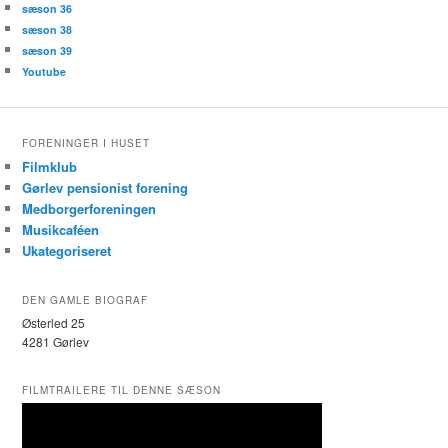
sæson 36
sæson 38
sæson 39
Youtube
FORENINGER I HUSET
Filmklub
Gørlev pensionist forening
Medborgerforeningen
Musikcaféen
Ukategoriseret
DEN GAMLE BIOGRAF
Østerled 25
4281 Gørlev
FILMTRAILERE TIL DENNE SÆSON