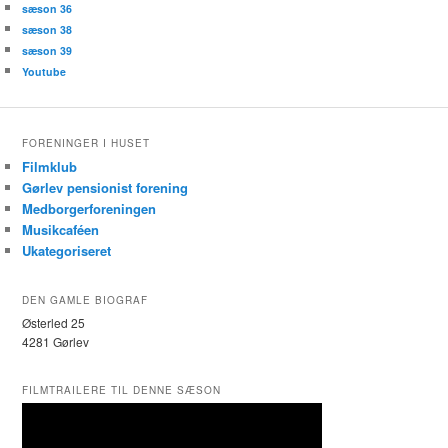
sæson 36
sæson 38
sæson 39
Youtube
FORENINGER I HUSET
Filmklub
Gørlev pensionist forening
Medborgerforeningen
Musikcaféen
Ukategoriseret
DEN GAMLE BIOGRAF
Østerled 25
4281 Gørlev
FILMTRAILERE TIL DENNE SÆSON