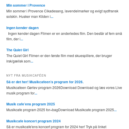
Min sommer i Provence
Min sommer i Provence Cikadesang, lavendelmarker og evigt sydfransk
solskin. Husker man Kilden i
...
Ingen kender dagen
Ingen kender dagen Filmen er en anderledes film. Den består af fem små
film, der i
...
The Quiet Girl
The Quiet Girl Filmen er den første film med skuespillere, der bruger
irsk/gælisk som
...
NYT FRA MUSIKCAFÉEN
Så er det her! Musikcafeen’s program for 2026.
Musikcafeen Gørlev program 2026Download Download og læs vores Live
musik program for
...
Musik cafe’ens program 2025
Musikcafe program 2025 for+bagDownload Musikcafe program 2025
...
Musikcafe koncert program 2024
Så er musikcafe'ens koncert program for 2024 her! Tryk på linket