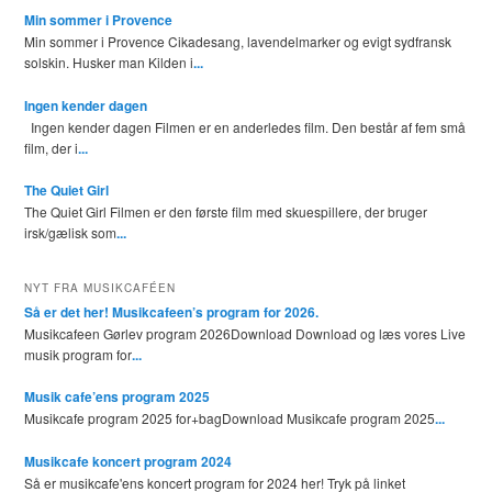
Min sommer i Provence
Min sommer i Provence Cikadesang, lavendelmarker og evigt sydfransk
solskin. Husker man Kilden i
...
Ingen kender dagen
Ingen kender dagen Filmen er en anderledes film. Den består af fem små
film, der i
...
The Quiet Girl
The Quiet Girl Filmen er den første film med skuespillere, der bruger
irsk/gælisk som
...
NYT FRA MUSIKCAFÉEN
Så er det her! Musikcafeen’s program for 2026.
Musikcafeen Gørlev program 2026Download Download og læs vores Live
musik program for
...
Musik cafe’ens program 2025
Musikcafe program 2025 for+bagDownload Musikcafe program 2025
...
Musikcafe koncert program 2024
Så er musikcafe'ens koncert program for 2024 her! Tryk på linket