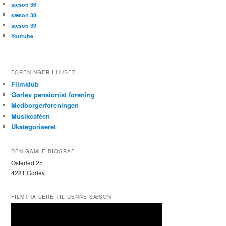
sæson 36
sæson 38
sæson 39
Youtube
FORENINGER I HUSET
Filmklub
Gørlev pensionist forening
Medborgerforeningen
Musikcaféen
Ukategoriseret
DEN GAMLE BIOGRAF
Østerled 25
4281 Gørlev
FILMTRAILERE TIL DENNE SÆSON