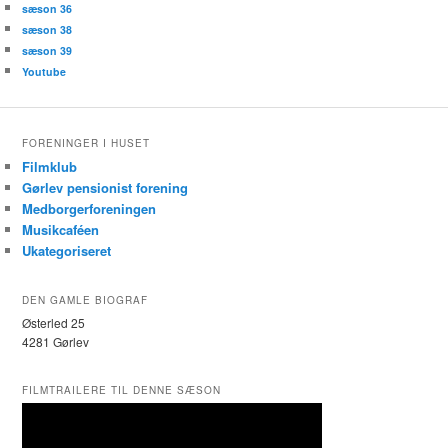
sæson 36
sæson 38
sæson 39
Youtube
FORENINGER I HUSET
Filmklub
Gørlev pensionist forening
Medborgerforeningen
Musikcaféen
Ukategoriseret
DEN GAMLE BIOGRAF
Østerled 25
4281 Gørlev
FILMTRAILERE TIL DENNE SÆSON