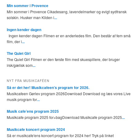
Min sommer i Provence
Min sommer i Provence Cikadesang, lavendelmarker og evigt sydfransk
solskin. Husker man Kilden i
...
Ingen kender dagen
Ingen kender dagen Filmen er en anderledes film. Den består af fem små
film, der i
...
The Quiet Girl
The Quiet Girl Filmen er den første film med skuespillere, der bruger
irsk/gælisk som
...
NYT FRA MUSIKCAFÉEN
Så er det her! Musikcafeen’s program for 2026.
Musikcafeen Gørlev program 2026Download Download og læs vores Live
musik program for
...
Musik cafe’ens program 2025
Musikcafe program 2025 for+bagDownload Musikcafe program 2025
...
Musikcafe koncert program 2024
Så er musikcafe'ens koncert program for 2024 her! Tryk på linket