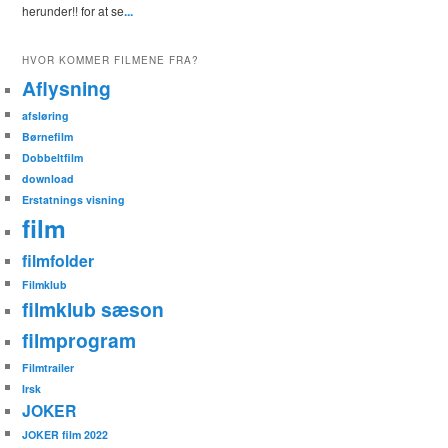
herunder!! for at se
...
HVOR KOMMER FILMENE FRA?
Aflysning
afsløring
Børnefilm
Dobbeltfilm
download
Erstatnings visning
film
filmfolder
Filmklub
filmklub sæson
filmprogram
Filmtrailer
Irsk
JOKER
JOKER film 2022