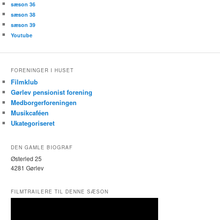
sæson 36
sæson 38
sæson 39
Youtube
FORENINGER I HUSET
Filmklub
Gørlev pensionist forening
Medborgerforeningen
Musikcaféen
Ukategoriseret
DEN GAMLE BIOGRAF
Østerled 25
4281 Gørlev
FILMTRAILERE TIL DENNE SÆSON