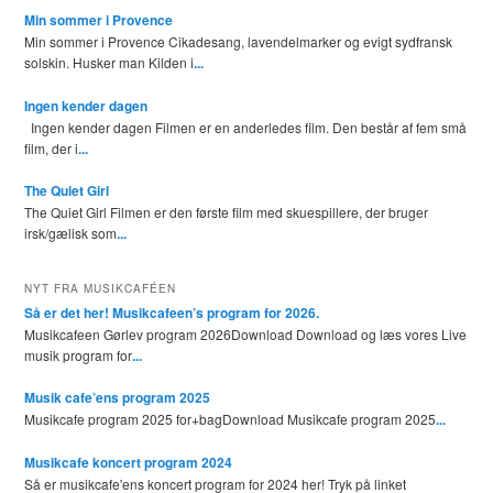
Min sommer i Provence
Min sommer i Provence Cikadesang, lavendelmarker og evigt sydfransk
solskin. Husker man Kilden i
...
Ingen kender dagen
Ingen kender dagen Filmen er en anderledes film. Den består af fem små
film, der i
...
The Quiet Girl
The Quiet Girl Filmen er den første film med skuespillere, der bruger
irsk/gælisk som
...
NYT FRA MUSIKCAFÉEN
Så er det her! Musikcafeen’s program for 2026.
Musikcafeen Gørlev program 2026Download Download og læs vores Live
musik program for
...
Musik cafe’ens program 2025
Musikcafe program 2025 for+bagDownload Musikcafe program 2025
...
Musikcafe koncert program 2024
Så er musikcafe'ens koncert program for 2024 her! Tryk på linket