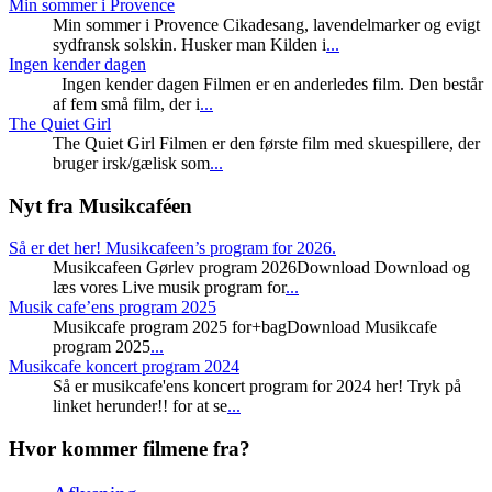
Min sommer i Provence
Min sommer i Provence Cikadesang, lavendelmarker og evigt
sydfransk solskin. Husker man Kilden i
...
Ingen kender dagen
Ingen kender dagen Filmen er en anderledes film. Den består
af fem små film, der i
...
The Quiet Girl
The Quiet Girl Filmen er den første film med skuespillere, der
bruger irsk/gælisk som
...
Nyt fra Musikcaféen
Så er det her! Musikcafeen’s program for 2026.
Musikcafeen Gørlev program 2026Download Download og
læs vores Live musik program for
...
Musik cafe’ens program 2025
Musikcafe program 2025 for+bagDownload Musikcafe
program 2025
...
Musikcafe koncert program 2024
Så er musikcafe'ens koncert program for 2024 her! Tryk på
linket herunder!! for at se
...
Hvor kommer filmene fra?