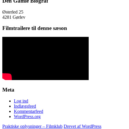
Den Gamle Biograf
Østerled 25
4281 Gørlev
Filmtrailere til denne sæson
Meta
Log ind
Indlægsfeed
Kommentarfeed
WordPress.org
Praktiske oplysninger – Filmklub
Drevet af WordPress