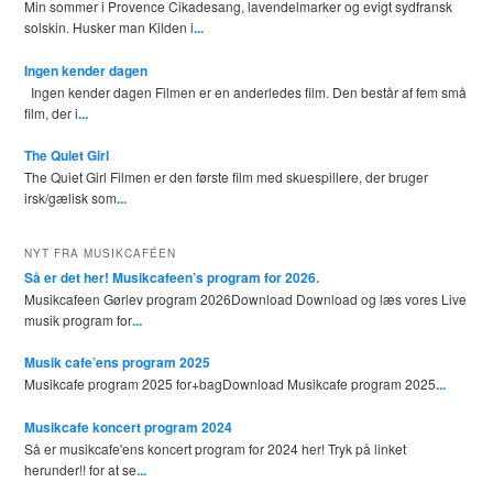
Min sommer i Provence Cikadesang, lavendelmarker og evigt sydfransk
solskin. Husker man Kilden i
...
Ingen kender dagen
Ingen kender dagen Filmen er en anderledes film. Den består af fem små
film, der i
...
The Quiet Girl
The Quiet Girl Filmen er den første film med skuespillere, der bruger
irsk/gælisk som
...
NYT FRA MUSIKCAFÉEN
Så er det her! Musikcafeen’s program for 2026.
Musikcafeen Gørlev program 2026Download Download og læs vores Live
musik program for
...
Musik cafe’ens program 2025
Musikcafe program 2025 for+bagDownload Musikcafe program 2025
...
Musikcafe koncert program 2024
Så er musikcafe'ens koncert program for 2024 her! Tryk på linket
herunder!! for at se
...