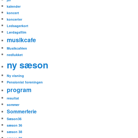
kalender
koncert
koncerter
Ledsagerkort
Lørdagsfilm
musikcafe
Musikcaféen
nedlukket
ny sæson
Ny visning
Pensionist foreningen
program
resultat
sommer
Sommerferie
Sæson36
sæson 36
sæson 38