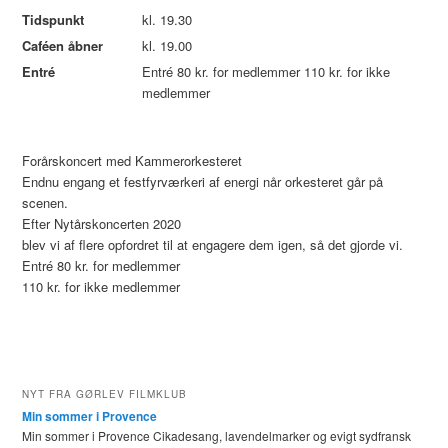
Tidspunkt
kl. 19.30
Caféen åbner
kl. 19.00
Entré
Entré 80 kr. for medlemmer 110 kr. for ikke
medlemmer
Forårskoncert med Kammerorkesteret
Endnu engang et festfyrværkeri af energi når orkesteret går på
scenen.
Efter Nytårskoncerten 2020
blev vi af flere opfordret til at engagere dem igen, så det gjorde vi.
Entré 80 kr. for medlemmer
110 kr. for ikke medlemmer
NYT FRA GØRLEV FILMKLUB
Min sommer i Provence
Min sommer i Provence Cikadesang, lavendelmarker og evigt sydfransk