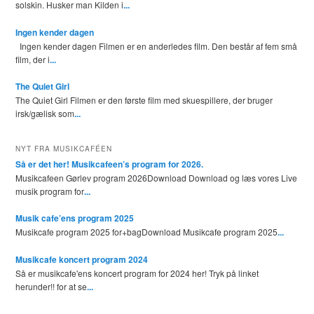
solskin. Husker man Kilden i
...
Ingen kender dagen
Ingen kender dagen Filmen er en anderledes film. Den består af fem små
film, der i
...
The Quiet Girl
The Quiet Girl Filmen er den første film med skuespillere, der bruger
irsk/gælisk som
...
NYT FRA MUSIKCAFÉEN
Så er det her! Musikcafeen’s program for 2026.
Musikcafeen Gørlev program 2026Download Download og læs vores Live
musik program for
...
Musik cafe’ens program 2025
Musikcafe program 2025 for+bagDownload Musikcafe program 2025
...
Musikcafe koncert program 2024
Så er musikcafe'ens koncert program for 2024 her! Tryk på linket
herunder!! for at se
...