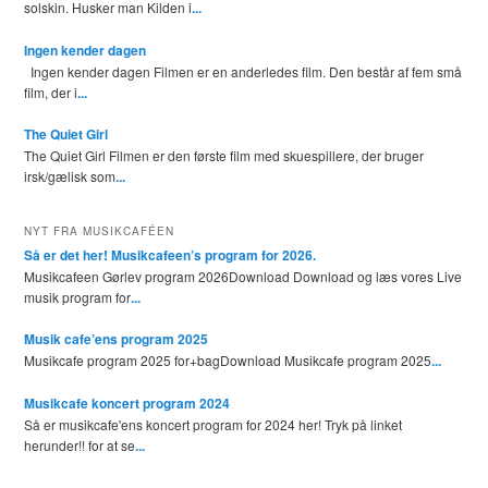
solskin. Husker man Kilden i
...
Ingen kender dagen
Ingen kender dagen Filmen er en anderledes film. Den består af fem små
film, der i
...
The Quiet Girl
The Quiet Girl Filmen er den første film med skuespillere, der bruger
irsk/gælisk som
...
NYT FRA MUSIKCAFÉEN
Så er det her! Musikcafeen’s program for 2026.
Musikcafeen Gørlev program 2026Download Download og læs vores Live
musik program for
...
Musik cafe’ens program 2025
Musikcafe program 2025 for+bagDownload Musikcafe program 2025
...
Musikcafe koncert program 2024
Så er musikcafe'ens koncert program for 2024 her! Tryk på linket
herunder!! for at se
...